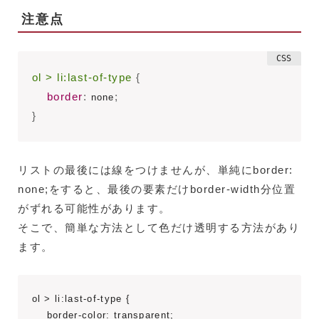
注意点
ol > li:last-of-type
{
border
:
;
 none
}
リストの最後には線をつけませんが、単純にborder:
none;をすると、最後の要素だけborder-width分位置
がずれる可能性があります。
そこで、簡単な方法として色だけ透明する方法があり
ます。
ol > li:last-of-type {

    border-color: transparent;
