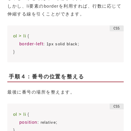
しかし、li要素のborderを利用すれば、行数に応じて
伸縮する線を引くことができます。
ol > li
{
border-left
:
;
 1px solid black
}
手順４：番号の位置を整える
最後に番号の場所を整えます。
ol > li
{
position
:
;
 relative
}