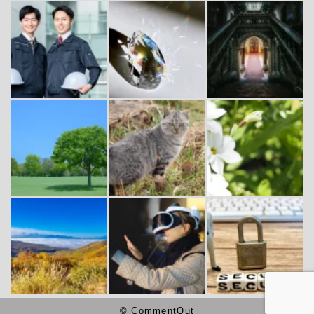
© CommentOut