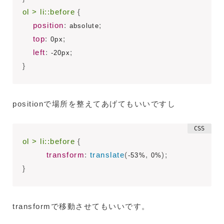
ol > li::before
{
position
:
;
 absolute
top
:
;
 0px
left
:
;
 -20px
}
positionで場所を整えてあげてもいいですし
ol > li::before
{
transform
:
translate
(
,
)
;
-53%
 0%
}
transformで移動させてもいいです。