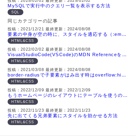
投稿：2025/02/02
最終更新：2025/02/02
MySQLで実行中のクエリ一覧を表示する方法
SQL
同じカテゴリーの記事
投稿：2021/12/21
最終更新：2024/08/08
要素の中身が空の時に、スタイルを適応する（:empty）
HTML&CSS
投稿：2022/02/02
最終更新：2024/08/08
VisualStudioCode(VSCode)のMDN Referenceを非表示にする方法
HTML&CSS
投稿：2021/03/08
最終更新：2024/08/08
border-radiusで子要素がはみ出す時はoverflow:hidden;
HTML&CSS
投稿：2022/12/09
最終更新：2022/12/09
もうホームページのレイアウトにテーブルを使うのは止めだ！最新のレイアウトの組み方！
HTML&CSS
投稿：2022/11/23
最終更新：2022/11/23
先に出てくる兄弟要素にスタイルを効かせる方法
HTML&CSS