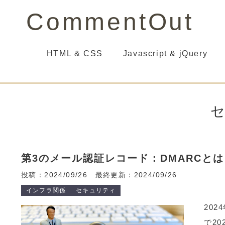
CommentOut
HTML & CSS
Javascript & jQuery
第3のメール認証レコード：DMARCとは
投稿：2024/09/26
最終更新：2024/09/26
インフラ関係
セキュリティ
20
で2