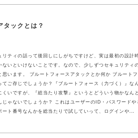
アタックとは？
ュリティの話って後回しにしがちですけど、実は最初の設計
かないといけないことです。なので、少しずつセキュリティ
と思います。 ブルートフォースアタックとか何か ブルート
ってご存じでしょうか？『ブルートフォース（力づく）』な
にくいですが、『総当たり攻撃』というとどういう物かなん
んじゃないでしょうか？ これはユーザーのID・パスワードや
ポート番号なんかを総当たりで試していって、ログインや...