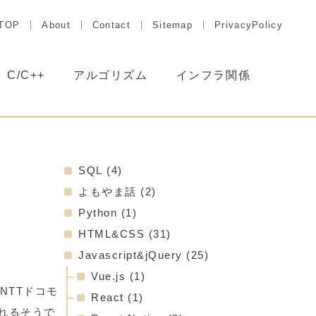
TOP
About
Contact
Sitemap
PrivacyPolicy
C/C++
アルゴリズム
インフラ関係
SQL
(4)
よもやま話
(2)
Python
(1)
HTML&CSS
(31)
Javascript&jQuery
(25)
Vue.js
(1)
NTTドコモ
React
(1)
されるそうで