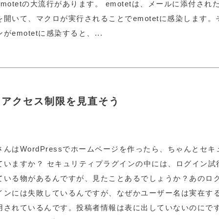
motetの大流行があります。 emotetは、メールに添付された
を開いて、マクロが実行されることでemotetに感染します。
がemotetに感染すると、...
！？アクセス制限を見直そう
さんはWordPressでホームページを作ったら、ちゃんとセ
ていますか？ セキュリティプラグインの中には、ログイン試
ている物があるんですが、見たことあるでしょうか？あのロ
インには失敗しているんですが、なぜかユーザー名は実在す
用されているんです。投稿者情報は表に出していないのにです