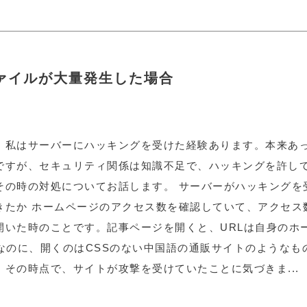
ァイルが大量発生した場合
、私はサーバーにハッキングを受けた経験あります。本来あ
ですが、セキュリティ関係は知識不足で、ハッキングを許し
その時の対処についてお話します。 サーバーがハッキングを
きたか ホームページのアクセス数を確認していて、アクセス
開いた時のことです。記事ページを開くと、URLは自身のホ
Lなのに、開くのはCSSのない中国語の通販サイトのようなも
。その時点で、サイトが攻撃を受けていたことに気づきま...