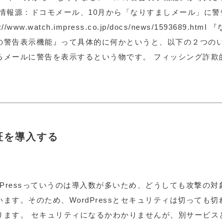
 情報源：ドコモメール、10月から「なりすましメール」に警
s://www.watch.impress.co.jp/docs/news/1593689.ht
の警告表示機能』って具体的に何かというと、以下の２つの
るメールに警告を表示するという物です。 フィッシング詐欺的.
認証を導入する
rdPressっていうのは導入数が多いため、どうしても攻撃の
います。そのため、WordPressとセキュリティは切っても
ります。 セキュリティになるかわかりませんが、別サービス