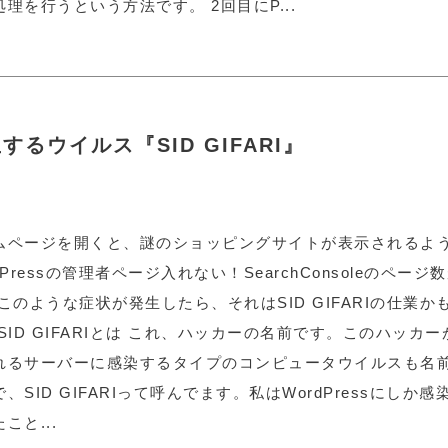
処理を行うという方法です。 2回目にP...
するウイルス『SID GIFARI』
ムページを開くと、謎のショッピングサイトが表示されるよ
dPressの管理者ページ入れない！SearchConsoleのペー
 このような症状が発生したら、それはSID GIFARIの仕業か
 SID GIFARIとは これ、ハッカーの名前です。このハッカ
れるサーバーに感染するタイプのコンピュータウイルスも名
、SID GIFARIって呼んでます。私はWordPressにしか
こと...