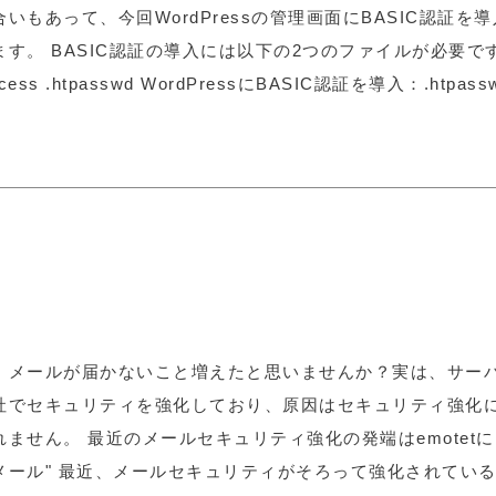
合いもあって、今回WordPressの管理画面にBASIC認証を
ます。 BASIC認証の導入には以下の2つのファイルが必要で
ccess .htpasswd WordPressにBASIC認証を導入：.htpass
、メールが届かないこと増えたと思いませんか？実は、サー
社でセキュリティを強化しており、原因はセキュリティ強化
れません。 最近のメールセキュリティ強化の発端はemotetに
メール" 最近、メールセキュリティがそろって強化されてい