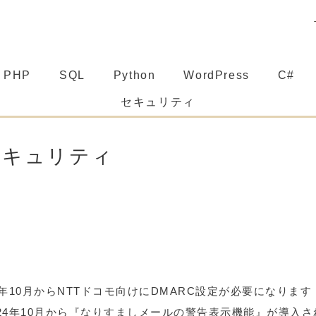
PHP
SQL
Python
WordPress
C#
セキュリティ
セキュリティ
24年10月からNTTドコモ向けにDMARC設定が必要になります 
024年10月から『なりすましメールの警告表示機能』が導入