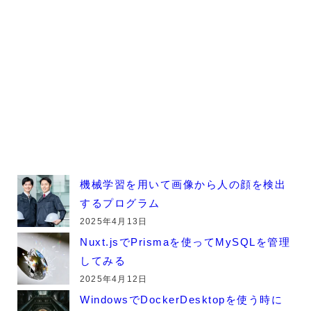
機械学習を用いて画像から人の顔を検出
するプログラム
2025年4月13日
Nuxt.jsでPrismaを使ってMySQLを管理
してみる
2025年4月12日
WindowsでDockerDesktopを使う時に