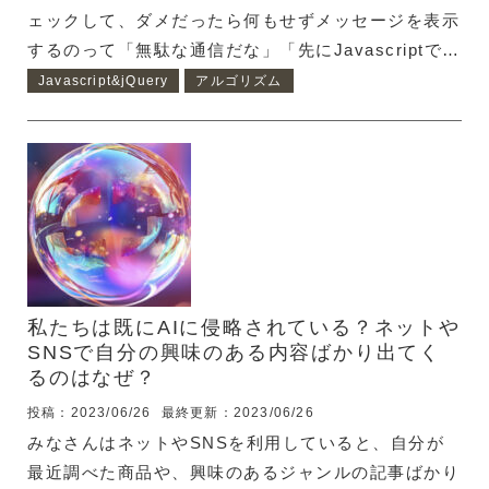
ェックして、ダメだったら何もせずメッセージを表示
するのって「無駄な通信だな」「先にJavascriptで入
力値をチェックできたら良いのに」って思っていまし
Javascript&jQuery
アルゴリズム
た。 でも、入力チェックの良い設計が思いつかなか
ったんです。今回、それなりの形になったので、ご紹
介します。 フォームの入力チェック（バリデーショ
ン） 今回のサンプルで想定しているformは以下の通
り <form class="v-form" action=""
method="POST" enctype="mu...
私たちは既にAIに侵略されている？ネットや
SNSで自分の興味のある内容ばかり出てく
るのはなぜ？
投稿：2023/06/26
最終更新：2023/06/26
みなさんはネットやSNSを利用していると、自分が
最近調べた商品や、興味のあるジャンルの記事ばかり