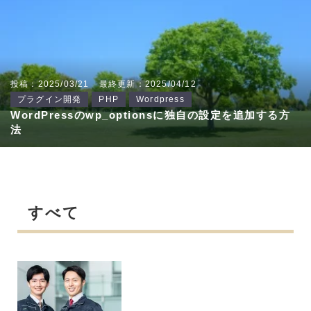
投稿：2025/03/21
最終更新：2025/04/12
プラグイン開発
PHP
Wordpress
WordPressのwp_optionsに独自の設定を追加する方
法
すべて