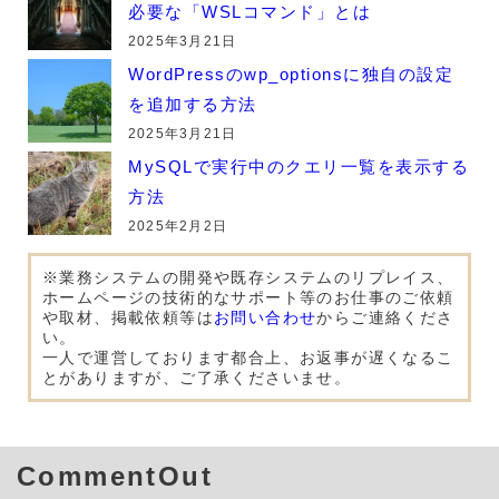
必要な「WSLコマンド」とは
2025年3月21日
WordPressのwp_optionsに独自の設定
を追加する方法
2025年3月21日
MySQLで実行中のクエリ一覧を表示する
方法
2025年2月2日
※業務システムの開発や既存システムのリプレイス、
ホームページの技術的なサポート等のお仕事のご依頼
や取材、掲載依頼等は
お問い合わせ
からご連絡くださ
い。
一人で運営しております都合上、お返事が遅くなるこ
とがありますが、ご了承くださいませ。
CommentOut