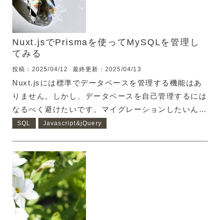
Nuxt.jsでPrismaを使ってMySQLを管理し
てみる
投稿：2025/04/12
最終更新：2025/04/13
Nuxt.jsには標準でデータベースを管理する機能はあ
りません。しかし、データベースを自己管理するには
なるべく避けたいです。マイグレーションしたいんで
す。そこでPrismaを使うことにしました。 なぜ、
SQL
Javascript&jQuery
SQLを自己管理したくないか 複数人で開発する時、
それぞれのローカルでDB定義を簡単に合わせること
ができるため 複数人で開発する時にGitを使うのは、
もはや当たり前ですが、Gitにコミットするソースは
ローカルで動作確認ができたコードに限るべきです。
（コミットしてからCI/CDでステージング環境にデプ
ロイして動作テストするのはご法度） ということ