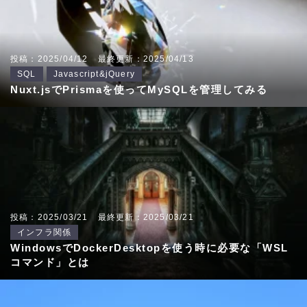
投稿：2025/04/12
最終更新：2025/04/13
SQL
Javascript&jQuery
Nuxt.jsでPrismaを使ってMySQLを管理してみる
投稿：2025/03/21
最終更新：2025/03/21
インフラ関係
WindowsでDockerDesktopを使う時に必要な「WSL
コマンド」とは