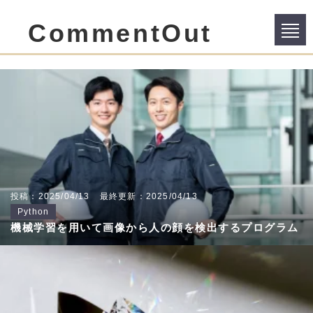
CommentOut
投稿：2025/04/13
最終更新：2025/04/13
Python
機械学習を用いて画像から人の顔を検出するプログラム