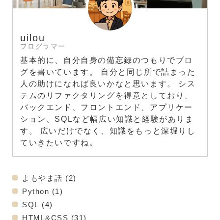
uilou
プログラマー
基本的に、自分自身の備忘録のつもりでブロ
グを書いています。 自分と同じ所で詰まった
人の助けになれば良いかなと思います。 シス
テムのリファクタリングを得意としており、
バックエンド、フロントエンド、アプリケー
ション、SQLなど幅広い知識と経験がありま
す。 広いだけでなく、知識をもっと深堀りし
ていきたいですね。
よもやま話
(2)
Python
(1)
SQL
(4)
HTML&CSS
(31)