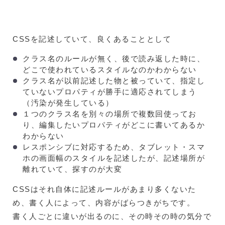
CSSを記述していて、良くあることとして
クラス名のルールが無く、後で読み返した時に、
どこで使われているスタイルなのかわからない
クラス名が以前記述した物と被っていて、指定し
ていないプロパティが勝手に適応されてしまう
（汚染が発生している）
１つのクラス名を別々の場所で複数回使ってお
り、編集したいプロパティがどこに書いてあるか
わからない
レスポンシブに対応するため、タブレット・スマ
ホの画面幅のスタイルを記述したが、記述場所が
離れていて、探すのが大変
CSSはそれ自体に記述ルールがあまり多くないた
め、書く人によって、内容がばらつきがちです。
書く人ごとに違いが出るのに、その時その時の気分で