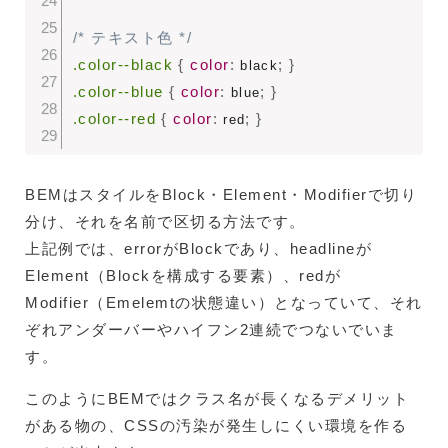
/* テキスト色 */
.color--black
{
color
:
;
}
 black
.color--blue
{
color
:
;
}
 blue
.color--red
{
color
:
;
}
 red
BEMはスタイルをBlock・Element・Modifierで切り
分け、それを名前で区切る方法です。
上記例では、errorがBlockであり、headlineが
Element（Blockを構成する要素）、redが
Modifier（Emelemtの状態違い）となっていて、それ
ぞれアンダーバーやハイフン2連続でつないでいま
す。
このようにBEMではクラス名が長くなるデメリット
がある物の、CSSの汚染が発生しにくい環境を作る