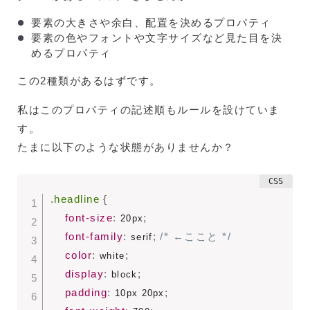
要素の大きさや余白、配置を決めるプロパティ
要素の色やフォントや文字サイズなど見た目を決
めるプロパティ
この2種類があるはずです。
私はこのプロパティの記述順もルールを設けていま
す。
たまに以下のような状態がありませんか？
.headline
{
font-size
:
;
 20px
font-family
:
;
/* ←ここと */
 serif
color
:
;
 white
display
:
;
 block
padding
:
;
 10px 20px