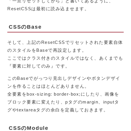
「一旦リセットしてから」と書いてあるように、
ResetCSSは最初に読み込ませます。
CSSのBase
そして、上記のResetCSSでリセットされた要素自体
のスタイルをBaseで再設定します。
ここではクラス付きのスタイルではなく、あくまでも
『要素に対してのみ』です。
このBaseでがっつり見出しデザインやボタンデザイ
ンを作ることはほとんどありません。
全要素をbox-sizing: border-box;にしたり、画像を
ブロック要素に変えたり、pタグのmargin、inputタ
グやtextareaタグの余白を定義しておきます。
CSSのModule