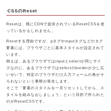
CSSのReset
Resetは、既にCDNで提供されているResetCSSを使
っているかもしれません。
Resetする理由ですが、pタグやinputタグなどのタグ
要素には、ブラウザごとに基本スタイルが設定されて
います。
例えば、あるブラウザではinputとselectが同じサイ
ズなのに、あるブラウザではselectのborderが少し広
いせいで、特定のブラウザだけ入力フォームの角がそ
ろわないという事態が発生します。
そこで「要素のスタイルを一旦リセットしてから、ス
タイルを組みなおしましょう」という目的で作られた
のがResetCSSです。