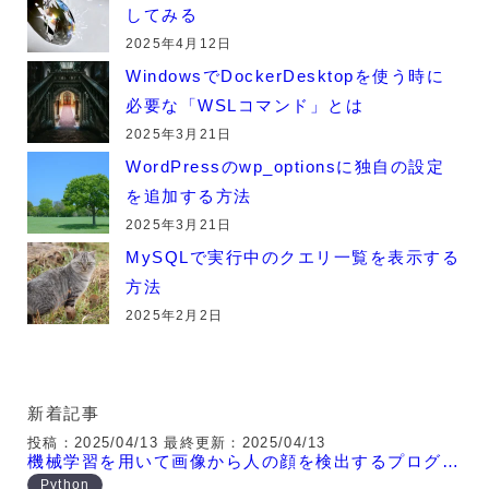
してみる
2025年4月12日
WindowsでDockerDesktopを使う時に
必要な「WSLコマンド」とは
2025年3月21日
WordPressのwp_optionsに独自の設定
を追加する方法
2025年3月21日
MySQLで実行中のクエリ一覧を表示する
方法
2025年2月2日
新着記事
投稿：2025/04/13
最終更新：2025/04/13
機械学習を用いて画像から人の顔を検出するプログラム
Python