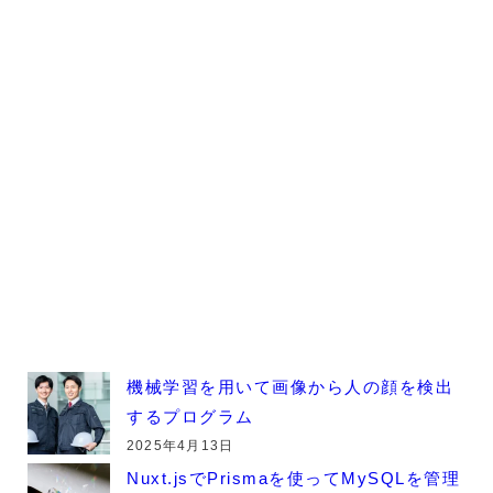
機械学習を用いて画像から人の顔を検出
するプログラム
2025年4月13日
Nuxt.jsでPrismaを使ってMySQLを管理