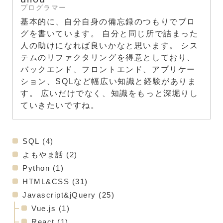
プログラマー
基本的に、自分自身の備忘録のつもりでブロ
グを書いています。 自分と同じ所で詰まった
人の助けになれば良いかなと思います。 シス
テムのリファクタリングを得意としており、
バックエンド、フロントエンド、アプリケー
ション、SQLなど幅広い知識と経験がありま
す。 広いだけでなく、知識をもっと深堀りし
ていきたいですね。
SQL
(4)
よもやま話
(2)
Python
(1)
HTML&CSS
(31)
Javascript&jQuery
(25)
Vue.js
(1)
React
(1)