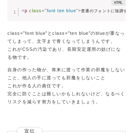
<
p
class
=
"
font ten blue
"
>
普通のフォントに強調する
class=”font blue”とclass=”ten blue”のblueが重なっ
てしまって、文字まで青くなってしまうんです。
これがCSSの汚染であり、長期安定運用の妨げにな
る物です。
自身の作った物が、将来に渡って作業の邪魔をしない
こと、他人の手に渡っても邪魔をしないこと
これが作る人の責任です。
完全に防ぐことは難しいかもしれないけど、なるべく
リスクを減らす努力をしていきましょう。
宣伝