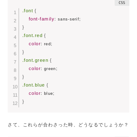
.font
{
font-family
:
;
 sans-serif
}
.font.red
{
color
:
;
 red
}
.font.green
{
color
:
;
 green
}
.font.blue
{
color
:
;
 blue
}
さて、これらが合わさった時、どうなるでしょうか？