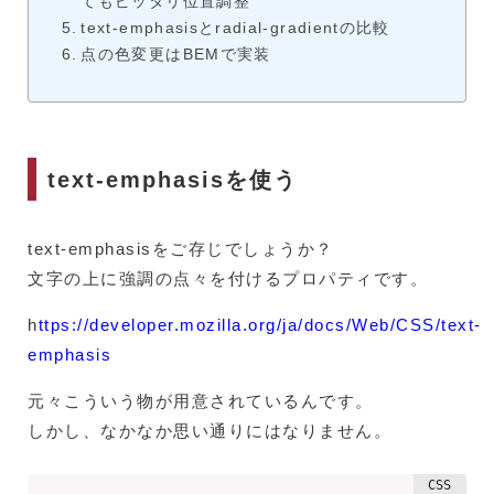
てもピッタリ位置調整
text-emphasisとradial-gradientの比較
点の色変更はBEMで実装
text-emphasisを使う
text-emphasisをご存じでしょうか？
文字の上に強調の点々を付けるプロパティです。
h
ttps://developer.mozilla.org/ja/docs/Web/CSS/text-
emphasis
元々こういう物が用意されているんです。
しかし、なかなか思い通りにはなりません。