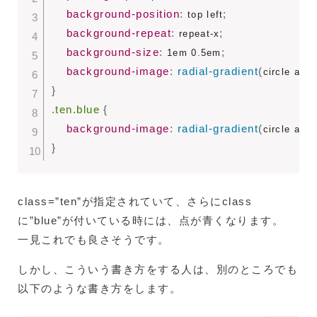
background-position
:
;
 top left
background-repeat
:
;
 repeat-x
background-size
:
;
 1em 0.5em
background-image
:
radial-gradient
(
circle at c
}
.ten.blue
{
background-image
:
radial-gradient
(
circle at c
}
class=”ten”が指定されていて、さらにclass
に”blue”が付いている時には、点が青くなります。
一見これでも良さそうです。
しかし、こういう書き方をする人は、別のところでも
以下のような書き方をします。